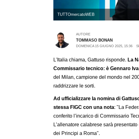
TUTTOmercatoWEB
AUTORE
TOMMASO BONAN
DOMENICA 15 GIUGNO 2025, 15:36
S
L'Italia chiama, Gattuso risponde.
La N
Commissario tecnico: è Gennaro Iva
del Milan, campione del mondo nel 200
raddrizzare le sorti.
Ad ufficializzare la nomina di Gattus
stessa FIGC con una nota
: "La Feder
conferito l’incarico di Commissario Te
L’allenatore calabrese sarà presentato 
dei Principi a Roma".