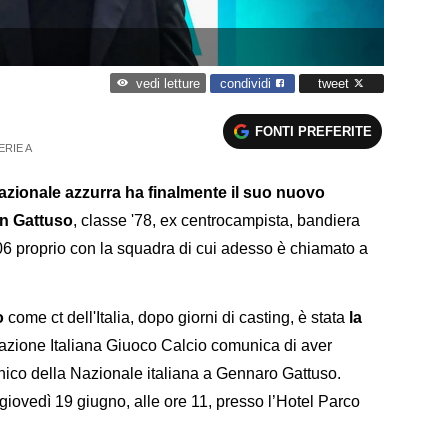
condividi
tweet
vedi letture
FONTI PREFERITE
ERIE A
azionale azzurra ha finalmente il suo nuovo
n Gattuso
, classe '78, ex centrocampista, bandiera
6 proprio con la squadra di cui adesso è chiamato a
o
come ct dell'Italia, dopo giorni di casting, è stata
la
azione Italiana Giuoco Calcio comunica di aver
cnico della Nazionale italiana a Gennaro Gattuso.
giovedì 19 giugno, alle ore 11, presso l’Hotel Parco