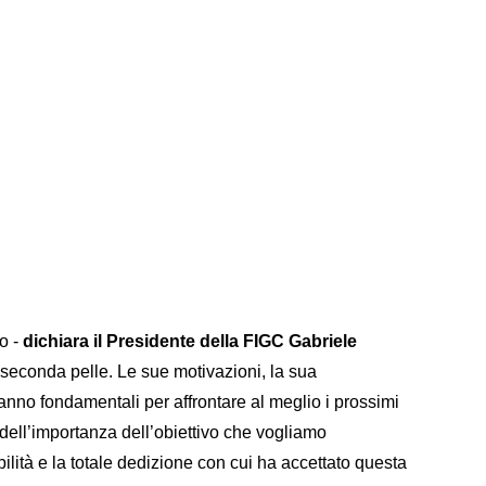
no -
dichiara il Presidente della FIGC Gabriele
 seconda pelle. Le sue motivazioni, la sua
anno fondamentali per affrontare al meglio i prossimi
ell’importanza dell’obiettivo che vogliamo
bilità e la totale dedizione con cui ha accettato questa