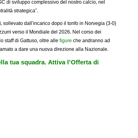
IGC di sviluppo complessivo del nostro calcio, nel
ralità strategica".
i
, sollevato dall'incarico dopo il tonfo in Norvegia (3-0)
zurri verso il Mondiale del 2026. Nel corso dei
lo staff di Gattuso, oltre alle
figure
che andranno ad
iamato a dare una nuova direzione alla Nazionale.
ella tua squadra. Attiva l’Offerta di