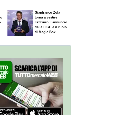
Gianfranco Zola
to
torna a vestire
o
l'azzurro: l'annuncio
della FIGC e il ruolo
di Magic Box