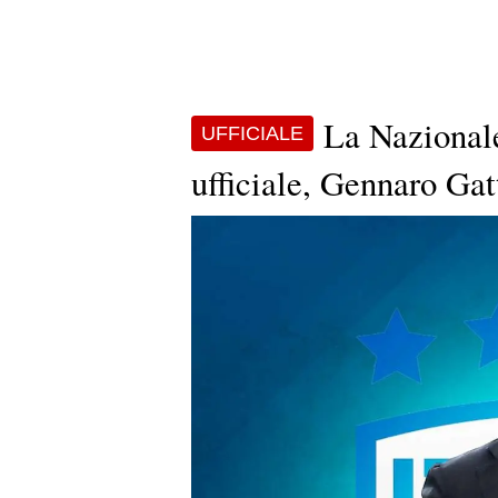
La Nazionale
UFFICIALE
ufficiale, Gennaro Gatt