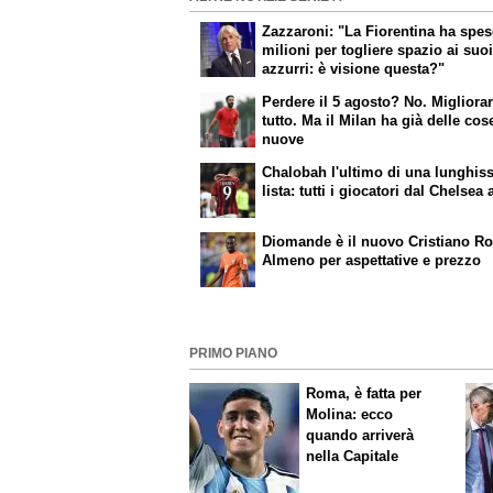
Zazzaroni: "La Fiorentina ha spes
milioni per togliere spazio ai suo
azzurri: è visione questa?"
Perdere il 5 agosto? No. Migliorar
tutto. Ma il Milan ha già delle cos
nuove
Chalobah l'ultimo di una lunghis
lista: tutti i giocatori dal Chelsea a
Diomande è il nuovo Cristiano R
Almeno per aspettative e prezzo
PRIMO PIANO
Roma, è fatta per
Molina: ecco
quando arriverà
nella Capitale