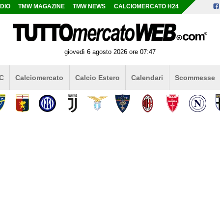
DIO
TMW MAGAZINE
TMW NEWS
CALCIOMERCATO H24
giovedì 6 agosto 2026 ore 07:47
 C
Calciomercato
Calcio Estero
Calendari
Scommesse