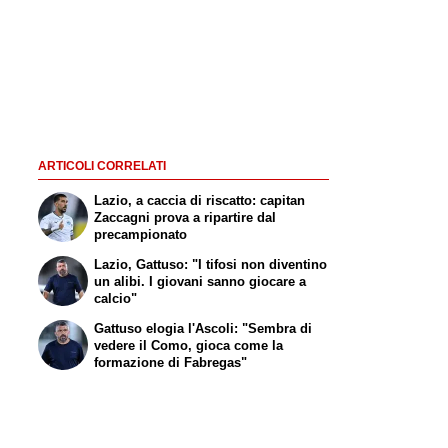
ARTICOLI CORRELATI
Lazio, a caccia di riscatto: capitan
Zaccagni prova a ripartire dal
precampionato
Lazio, Gattuso: "I tifosi non diventino
un alibi. I giovani sanno giocare a
calcio"
Gattuso elogia l'Ascoli: "Sembra di
vedere il Como, gioca come la
formazione di Fabregas"