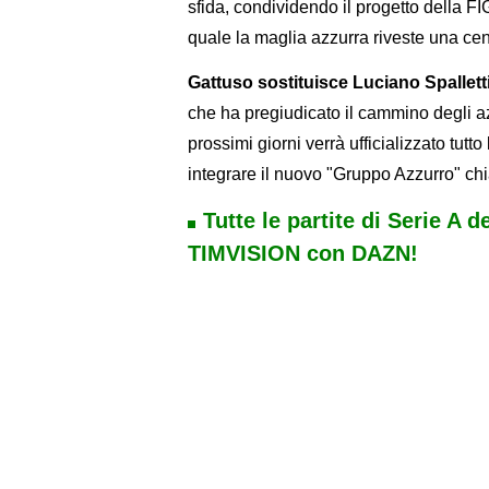
sfida, condividendo il progetto della F
quale la maglia azzurra riveste una cent
Gattuso sostituisce Luciano Spallett
che ha pregiudicato il cammino degli az
prossimi giorni verrà ufficializzato tutto 
integrare il nuovo "Gruppo Azzurro" ch
Tutte le partite di Serie A d
TIMVISION con DAZN!