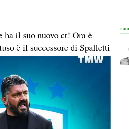
EDIT
 ha il suo nuovo ct! Ora è
uso è il successore di Spalletti