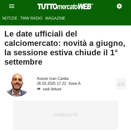
NOTIZIE
TMW RADIO
MAGAZINE
Le date ufficiali del
calciomercato: novità a giugno,
la sessione estiva chiude il 1°
settembre
Autore
Ivan Cardia
26.03.2025 17:22
Serie A
vedi letture