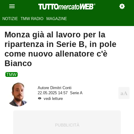
NOTIZIE
TMW RADIO
MAGAZINE
Monza già al lavoro per la
ripartenza in Serie B, in pole
come nuovo allenatore c'è
Bianco
TMW
Autore
Dimitri Conti
22.05.2025 14:57
Serie A
vedi letture