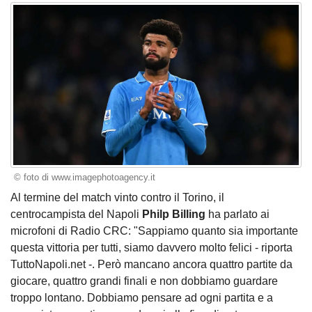
© foto di www.imagephotoagency.it
Al termine del match vinto contro il Torino, il
centrocampista del Napoli
Philp Billing
ha parlato ai
microfoni di Radio CRC: "Sappiamo quanto sia importante
questa vittoria per tutti, siamo davvero molto felici - riporta
TuttoNapoli.net -. Però mancano ancora quattro partite da
giocare, quattro grandi finali e non dobbiamo guardare
troppo lontano. Dobbiamo pensare ad ogni partita e a