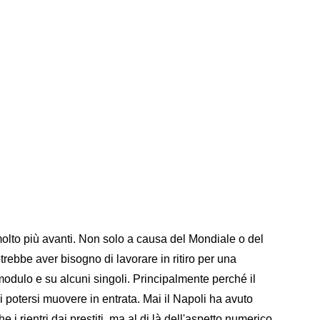
molto più avanti. Non solo a causa del Mondiale o del
rebbe aver bisogno di lavorare in ritiro per una
odulo e su alcuni singoli. Principalmente perché il
 potersi muovere in entrata. Mai il Napoli ha avuto
i rientri dai prestiti, ma al di là dell'aspetto numerico