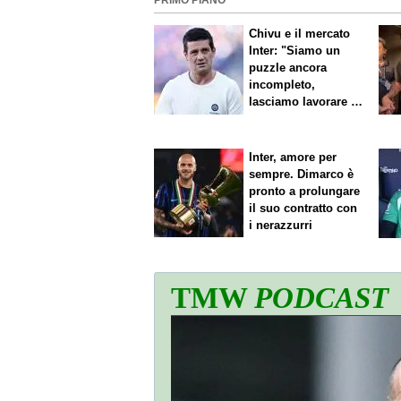
PRIMO PIANO
Chivu e il mercato
Inter: "Siamo un
puzzle ancora
incompleto,
lasciamo lavorare i
nostri direttori"
Inter, amore per
sempre. Dimarco è
pronto a prolungare
il suo contratto con
i nerazzurri
TMW
PODCAST