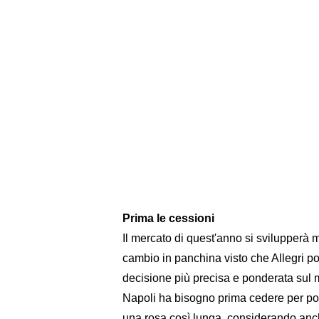
Prima le cessioni
Il mercato di quest'anno si svilupperà 
cambio in panchina visto che Allegri pot
decisione più precisa e ponderata sul m
Napoli ha bisogno prima cedere per poi
una rosa così lunga, considerando anche 