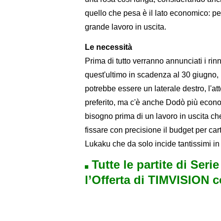
quello che pesa è il lato economico: p
grande lavoro in uscita.
Le necessità
Prima di tutto verranno annunciati i r
quest'ultimo in scadenza al 30 giugno, p
potrebbe essere un laterale destro, l'at
preferito, ma c'è anche Dodò più economi
bisogno prima di un lavoro in uscita c
fissare con precisione il budget per cart
Lukaku che da solo incide tantissimi in t
Tutte le partite di Seri
l’Offerta di TIMVISION 