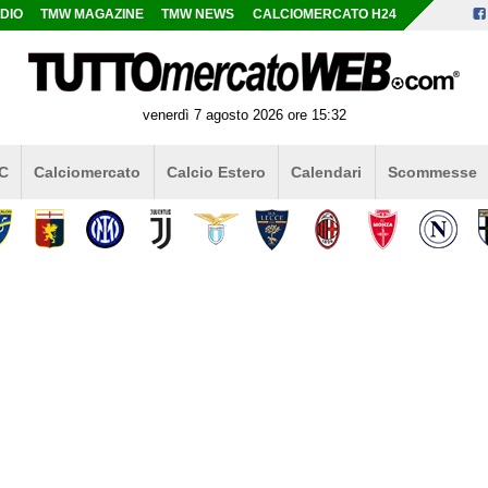
DIO
TMW MAGAZINE
TMW NEWS
CALCIOMERCATO H24
venerdì 7 agosto 2026 ore 15:32
 C
Calciomercato
Calcio Estero
Calendari
Scommesse