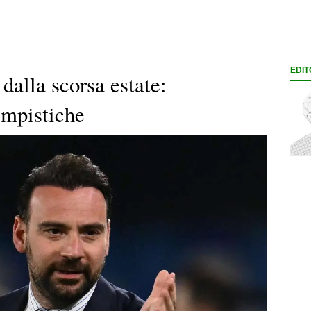
EDIT
 dalla scorsa estate:
empistiche