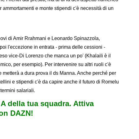
er ammortamenti e monte stipendi c'è necessità di un
innovi di Amir Rrahmani e Leonardo Spinazzola,
oi l'eccezione in entrata - prima delle cessioni -
teso vice-Di Lorenzo che manca un po' (Khalaili è il
co, per esempio). Per intervenire su altri ruoli c'è
he metterà a dura prova il ds Manna. Anche perché per
ellini e stipendi c'è da capire anche il futuro di Romelu
ermini salariali.
e A della tua squadra. Attiva
con DAZN!