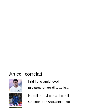
Articoli correlati
I ritiri e le amichevoli
precampionato di tutte le
squadre
Napoli, nuovi contatti con il
Chelsea per Badiashile. Ma
spunta anche un'alternativa