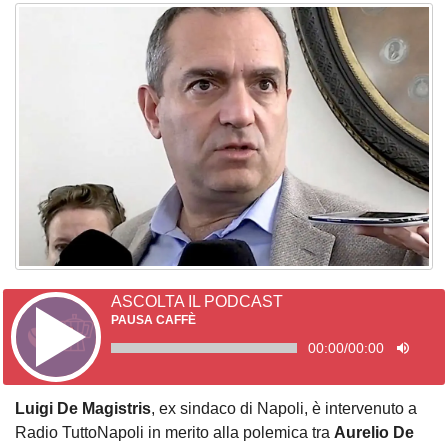
ASCOLTA IL PODCAST
PAUSA CAFFÈ
00:00
/
00:00
Luigi De Magistris
, ex sindaco di Napoli, è intervenuto a
Radio TuttoNapoli in merito alla polemica tra
Aurelio De