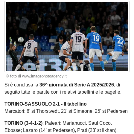
© foto di www.imagephotoagency.it
Si è conclusa la
36^ giornata di Serie A 2025/2026
, di
seguito tutte le partite con i relativi tabellini e le pagelle.
TORINO-SASSUOLO 2-1 - Il tabellino
Marcatori: 6' st Thorstvedt, 21' st Simeone, 25' st Pedersen
TORINO (3-4-1-2)
: Paleari; Marianucci, Saul Coco,
Ebosse; Lazaro (14' st Pedersen), Prati (23' st Ilkhan),