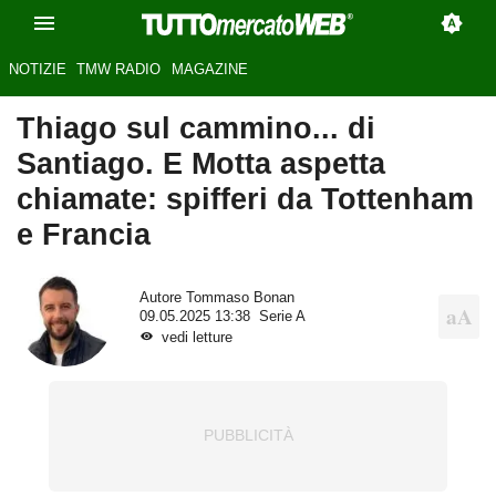
NOTIZIE
TMW RADIO
MAGAZINE
Thiago sul cammino... di
Santiago. E Motta aspetta
chiamate: spifferi da Tottenham
e Francia
Autore
Tommaso Bonan
09.05.2025 13:38
Serie A
vedi letture