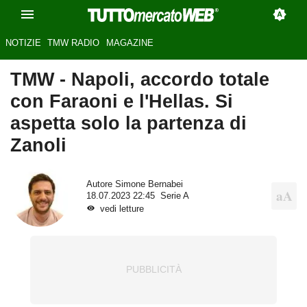
NOTIZIE
TMW RADIO
MAGAZINE
TMW - Napoli, accordo totale
con Faraoni e l'Hellas. Si
aspetta solo la partenza di
Zanoli
Autore
Simone Bernabei
18.07.2023 22:45
Serie A
vedi letture