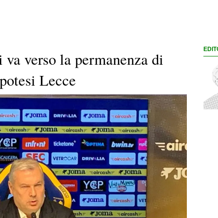
EDIT
i va verso la permanenza di
ipotesi Lecce