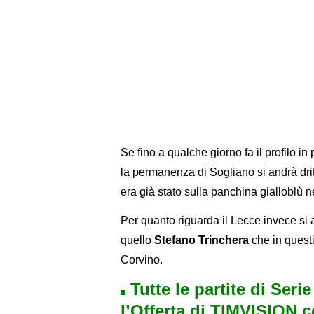
Se fino a qualche giorno fa il profilo 
la permanenza di Sogliano si andrà drit
era già stato sulla panchina gialloblù
Per quanto riguarda il Lecce invece si 
quello
Stefano Trinchera
che in questi
Corvino.
Tutte le partite di Seri
l’Offerta di TIMVISION 