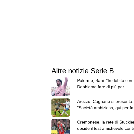
Altre notizie Serie B
Palermo, Bani: "In debito con i 
Dobbiamo fare di più per
conquistare la Serie A"
Arezzo, Cagnano si presenta:
"Società ambiziosa, qui per fa
cose importanti"
Cremonese, la rete di Stuckle
decide il test amichevole cont