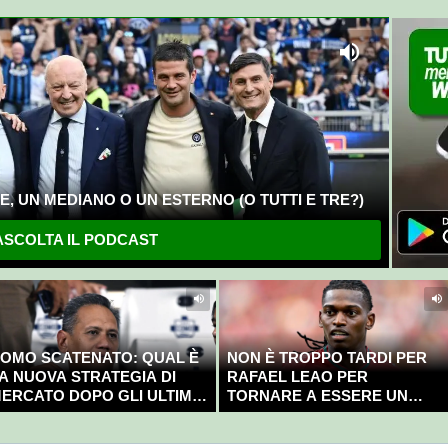
, UN MEDIANO O UN ESTERNO (O TUTTI E TRE?)
SCOLTA IL PODCAST
OMO SCATENATO: QUAL È
NON È TROPPO TARDI PER
A NUOVA STRATEGIA DI
RAFAEL LEAO PER
ERCATO DOPO GLI ULTIMI
TORNARE A ESSERE UN
OLPI?
CAMPIONE