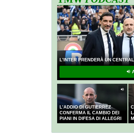
L'INTER PRENDERÀ UN CENTRALE
A
L'ADDIO DI GUTIERREZ
C
CONFERMA IL CAMBIO DEI
L
PIANI IN DIFESA DI ALLEGRI
M
C