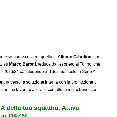
in pole sembrava essere quello di
Alberto Gilardino
, con
ti su
Marco Baroni
, reduce dall'esonero al Torino, che
 nel 2023/24 concludendo al 13esimo posto in Serie A.
andrà verso la soluzione interna con la promozione di
 anni ha lavorato a stretto contatto, e molto bene, con
e A della tua squadra. Attiva
con DAZN!