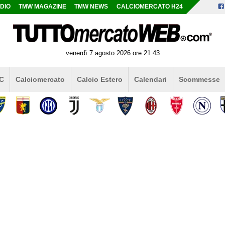
DIO
TMW MAGAZINE
TMW NEWS
CALCIOMERCATO H24
venerdì 7 agosto 2026 ore 21:43
 C
Calciomercato
Calcio Estero
Calendari
Scommesse