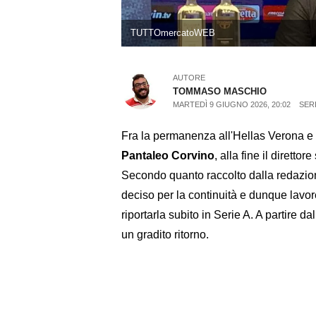
TUTTOmercatoWEB
AUTORE
TOMMASO MASCHIO
MARTEDÌ 9 GIUGNO 2026, 20:02
SERI
Fra la permanenza all'Hellas Verona e l
Pantaleo Corvino
, alla fine il direttor
Secondo quanto raccolto dalla redazio
deciso per la continuità e dunque lavore
riportarla subito in Serie A. A partire 
un gradito ritorno.