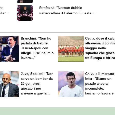
per tre stagioni
st
Strefezza: "Nessun dubbio
utando
sull'accettare il Palermo. Questa
piazza merita la Serie A"
Branchini: "Non ho
Ceuta, dove il calc
parlato di Gabriel
attraversa il confin
Jesus-Napoli con
viaggio nella
Allegri. I 'se' nel mio
squadra che gioca
lavoro..."
tra Europa e Afric
Juve, Spalletti: "Non
Chivu e il mercato
serve un bomber da
Inter: "Siamo un
20 gol, presi
puzzle ancora
giocatori per
incompleto,
arrivare a quella
lasciamo lavorare 
cifra"
nostri direttori"