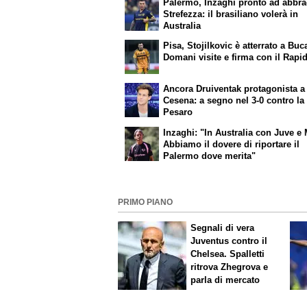
Palermo, Inzaghi pronto ad abbra
Strefezza: il brasiliano volerà in
Australia
Pisa, Stojilkovic è atterrato a Buc
Domani visite e firma con il Rapi
Ancora Druiventak protagonista a
Cesena: a segno nel 3-0 contro la
Pesaro
Inzaghi: "In Australia con Juve e 
Abbiamo il dovere di riportare il
Palermo dove merita"
PRIMO PIANO
Segnali di vera
Juventus contro il
Chelsea. Spalletti
ritrova Zhegrova e
parla di mercato