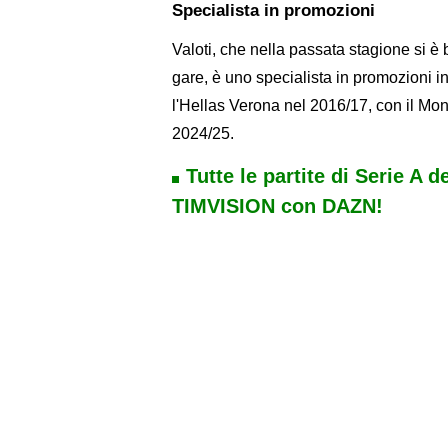
Specialista in promozioni
Valoti, che nella passata stagione si 
gare, è uno specialista in promozioni i
l'Hellas Verona nel 2016/17, con il M
2024/25.
Tutte le partite di Serie A d
TIMVISION con DAZN!