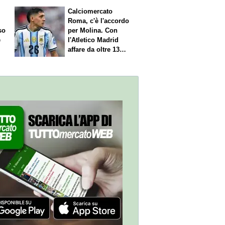
Calciomercato
Roma, c'è l'accordo
so
per Molina. Con
è
l'Atletico Madrid
affare da oltre 13
milioni