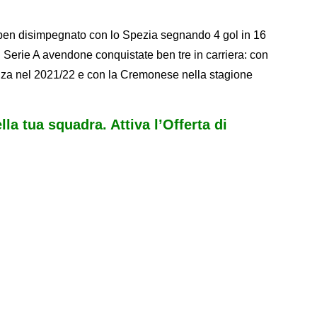
è ben disimpegnato con lo Spezia segnando 4 gol in 16
n Serie A avendone conquistate ben tre in carriera: con
onza nel 2021/22 e con la Cremonese nella stagione
ella tua squadra. Attiva l’Offerta di