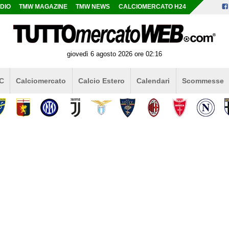
DIO
TMW MAGAZINE
TMW NEWS
CALCIOMERCATO H24
giovedì 6 agosto 2026 ore 02:16
 C
Calciomercato
Calcio Estero
Calendari
Scommesse