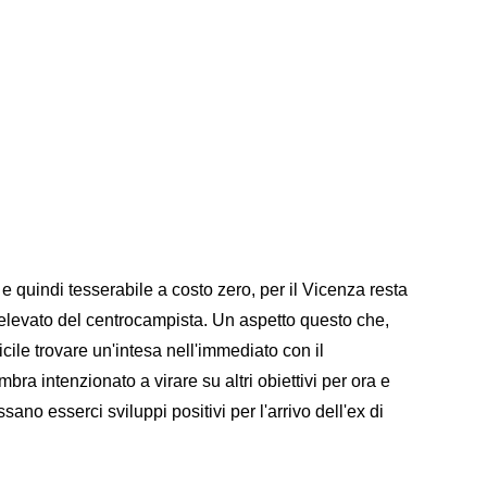
e quindi tesserabile a costo zero, per il Vicenza resta
o elevato del centrocampista. Un aspetto questo che,
ficile trovare un'intesa nell'immediato con il
ra intenzionato a virare su altri obiettivi per ora e
no esserci sviluppi positivi per l'arrivo dell'ex di