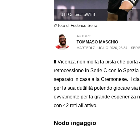
TUTTOmercatoWEB
© foto di Federico Serra
AUTORE
TOMMASO MASCHIO
MARTEDÌ 7 LUGLIO 2026, 23:34
SERI
Il Vicenza non molla la pista che porta
retrocessione in Serie C con lo Spezia
separato in casa alla Cremonese. Il clas
per la sua duttilità potendo giocare sia
ovviamente per la grande esperienza n
con 42 reti all'attivo.
Nodo ingaggio