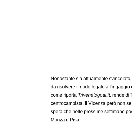
Nonostante sia attualmente svincolato, 
da risolvere il nodo legato all'ingaggi
come riporta
Trivenetogoal.it
, rende dif
centrocampista. Il Vicenza però non semb
spera che nelle prossime settimane possa
Monza e Pisa.