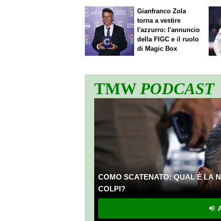
Gianfranco Zola
torna a vestire
l'azzurro: l'annuncio
della FIGC e il ruolo
di Magic Box
TMW
PODCAST
COMO SCATENATO: QUAL È LA N
COLPI?
A