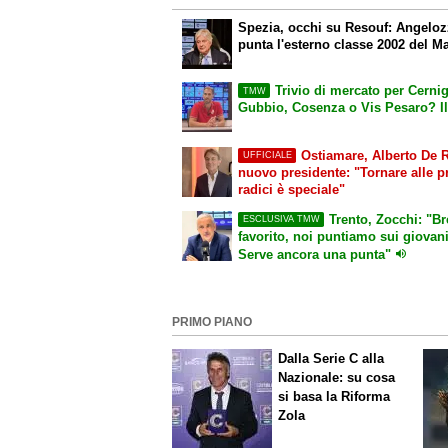
Spezia, occhi su Resouf: Angeloz
punta l'esterno classe 2002 del Ma
Trivio di mercato per Cernig
TMW
Gubbio, Cosenza o Vis Pesaro? I
Ostiamare, Alberto De 
UFFICIALE
nuovo presidente: "Tornare alle p
radici è speciale"
Trento, Zocchi: "Br
ESCLUSIVA TMW
favorito, noi puntiamo sui giovani
Serve ancora una punta"
PRIMO PIANO
Dalla Serie C alla
Nazionale: su cosa
si basa la Riforma
Zola