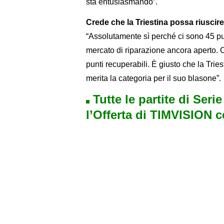
sta entusiasmando”.
Crede che la Triestina possa riuscire
“Assolutamente sì perché ci sono 45 punt
mercato di riparazione ancora aperto. 
punti recuperabili. È giusto che la Trie
merita la categoria per il suo blasone”.
Tutte le partite di Seri
l’Offerta di TIMVISION 