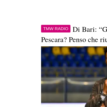
Di Bari: “G
TMW RADIO
Pescara? Penso che ri