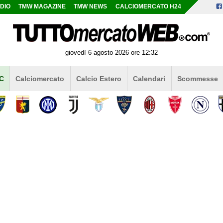
DIO
TMW MAGAZINE
TMW NEWS
CALCIOMERCATO H24
giovedì 6 agosto 2026 ore 12:32
 C
Calciomercato
Calcio Estero
Calendari
Scommesse