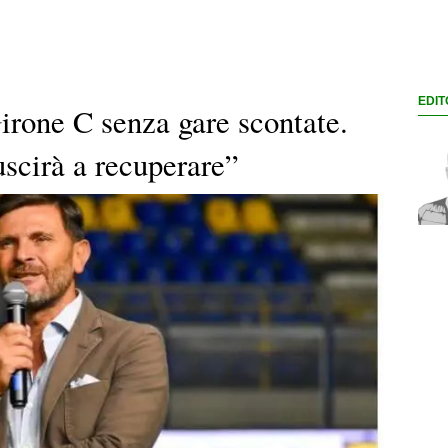
EDIT
irone C senza gare scontate.
uscirà a recuperare”