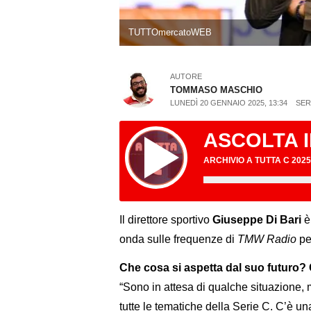
TUTTOmercatoWEB
AUTORE
TOMMASO MASCHIO
LUNEDÌ 20 GENNAIO 2025, 13:34
SER
ASCOLTA 
ARCHIVIO A TUTTA C 2025
Il direttore sportivo
Giuseppe Di Bari
è 
onda sulle frequenze di
TMW Radio
per
Che cosa si aspetta dal suo futuro?
“Sono in attesa di qualche situazione,
tutte le tematiche della Serie C. C’è u