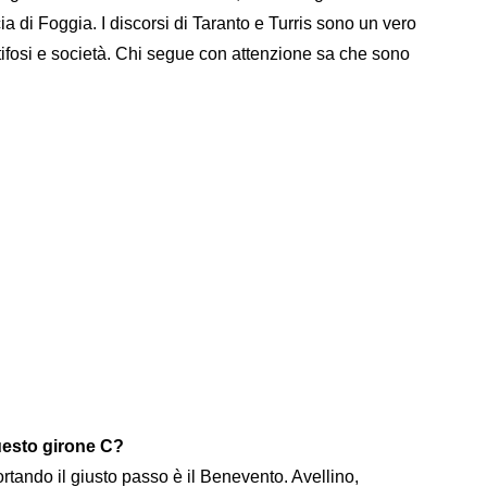
a di Foggia. I discorsi di Taranto e Turris sono un vero
tifosi e società. Chi segue con attenzione sa che sono
uesto girone C?
ortando il giusto passo è il Benevento. Avellino,