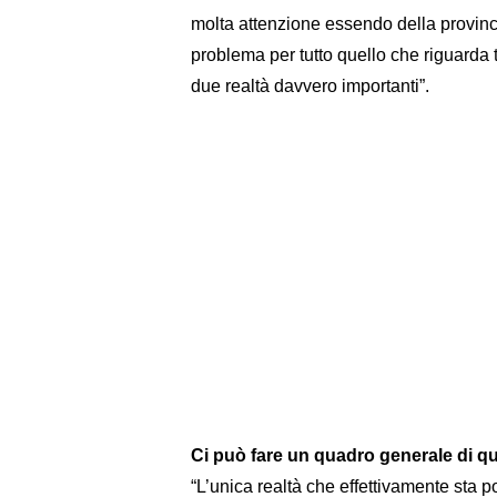
molta attenzione essendo della provinci
problema per tutto quello che riguarda 
due realtà davvero importanti”.
Ci può fare un quadro generale di q
“L’unica realtà che effettivamente sta p