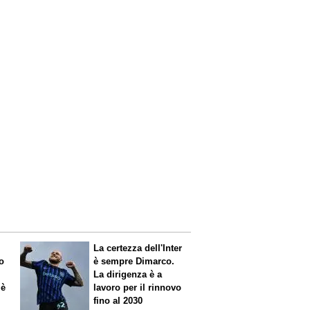
La certezza dell'Inter
o
è sempre Dimarco.
La dirigenza è a
 è
lavoro per il rinnovo
fino al 2030