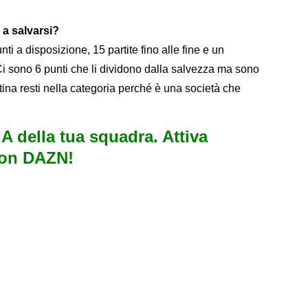
 a salvarsi?
i a disposizione, 15 partite fino alle fine e un
Ci sono 6 punti che li dividono dalla salvezza ma sono
stina resti nella categoria perché è una società che
e A della tua squadra. Attiva
con DAZN!