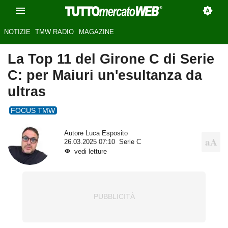
NOTIZIE
TMW RADIO
MAGAZINE
La Top 11 del Girone C di Serie
C: per Maiuri un'esultanza da
ultras
FOCUS TMW
Autore
Luca Esposito
26.03.2025 07:10
Serie C
vedi letture