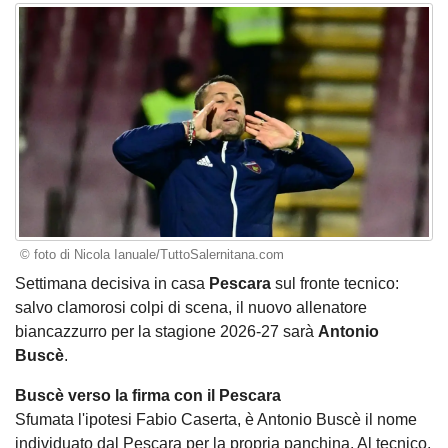
© foto di Nicola Ianuale/TuttoSalernitana.com
Settimana decisiva in casa
Pescara
sul fronte tecnico:
salvo clamorosi colpi di scena, il nuovo allenatore
biancazzurro per la stagione 2026-27 sarà
Antonio
Buscè
.
Buscè verso la firma con il Pescara
Sfumata l'ipotesi Fabio Caserta, è Antonio Buscè il nome
individuato dal Pescara per la propria panchina. Al tecnico,