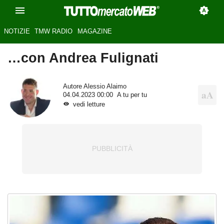
NOTIZIE
TMW RADIO
MAGAZINE
…con Andrea Fulignati
Autore
Alessio Alaimo
04.04.2023 00:00
A tu per tu
vedi letture