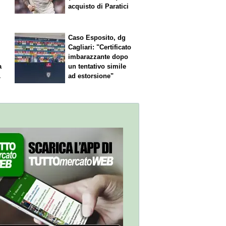
acquisto di Paratici
Caso Esposito, dg
Cagliari: "Certificato
imbarazzante dopo
a
un tentativo simile
ad estorsione"