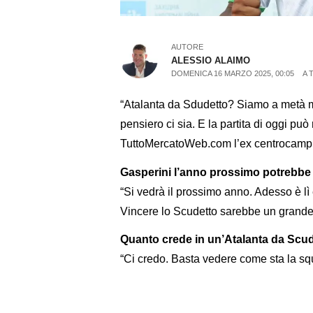
AUTORE
ALESSIO ALAIMO
DOMENICA 16 MARZO 2025, 00:05
A 
“Atalanta da Sdudetto? Siamo a metà ma
pensiero ci sia. E la partita di oggi pu
TuttoMercatoWeb.com l’ex centrocampis
Gasperini l’anno prossimo potrebbe 
“Si vedrà il prossimo anno. Adesso è lì e
Vincere lo Scudetto sarebbe un grande
Quanto crede in un’Atalanta da Scu
“Ci credo. Basta vedere come sta la sq