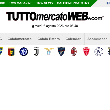
DIO
TMW MAGAZINE
TMW NEWS
CALCIOMERCATO H24
giovedì 6 agosto 2026 ore 08:40
 C
Calciomercato
Calcio Estero
Calendari
Scommesse