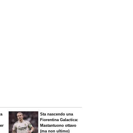
ra
Sta nascendo una
Fiorentina
Galactica
:
per
Mastantuono ottavo
(ma non ultimo)