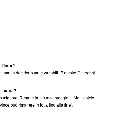
 l’Inter?
artita decidono tante variabili. E a volte Gasperini
hi punta?
ico migliore. Rimane la più avvantaggiata. Ma il calcio
ince può rimanere in lotta fino alla fine”.