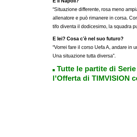
E il Napoli?
“Situazione differente, rosa meno amp
allenatore e può rimanere in corsa. Con
tifo diventa il dodicesimo, la squadra pu
E lei? Cosa c’è nel suo futuro?
“Vorrei fare il corso Uefa A, andare in u
Una situazione tutta diversa”.
Tutte le partite di Seri
l’Offerta di TIMVISION 