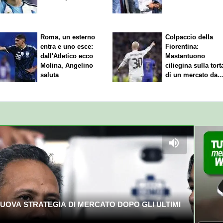
Roma, un esterno
Colpaccio della
entra e uno esce:
Fiorentina:
dall'Atletico ecco
Mastantuono
Molina, Angelino
ciliegina sulla tort
saluta
di un mercato da
sogno
UOVA STRATEGIA DI MERCATO DOPO GLI ULTIMI