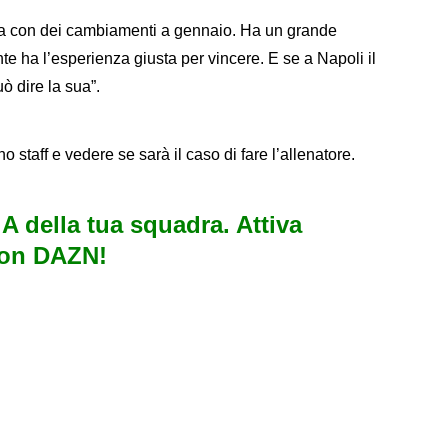
ia con dei cambiamenti a gennaio. Ha un grande
te ha l’esperienza giusta per vincere. E se a Napoli il
ò dire la sua”.
no staff e vedere se sarà il caso di fare l’allenatore.
e A della tua squadra. Attiva
con DAZN!