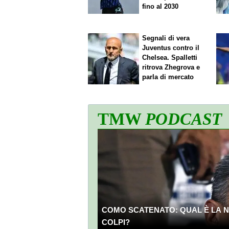
fino al 2030
Segnali di vera
Juventus contro il
Chelsea. Spalletti
ritrova Zhegrova e
parla di mercato
TMW
PODCAST
COMO SCATENATO: QUAL È LA N
COLPI?