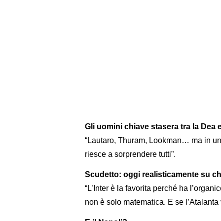
Gli uomini chiave stasera tra la Dea e
“Lautaro, Thuram, Lookman… ma in una p
riesce a sorprendere tutti”.
Scudetto: oggi realisticamente su c
“L’Inter è la favorita perché ha l’organ
non è solo matematica. E se l’Atalanta v