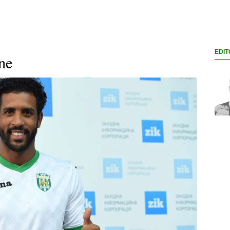
EDIT
ne