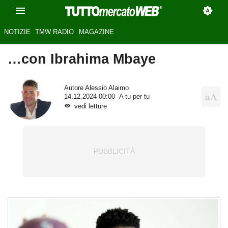
NOTIZIE
TMW RADIO
MAGAZINE
…con Ibrahima Mbaye
Autore
Alessio Alaimo
14.12.2024 00:00
A tu per tu
vedi letture