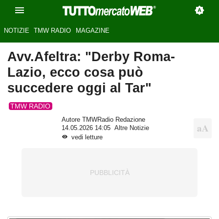
NOTIZIE
TMW RADIO
MAGAZINE
Avv.Afeltra: "Derby Roma-
Lazio, ecco cosa può
succedere oggi al Tar"
TMW RADIO
Autore TMWRadio Redazione
14.05.2026 14:05
Altre Notizie
vedi letture