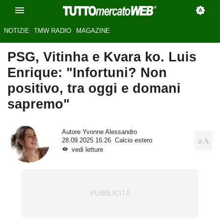
NOTIZIE
TMW RADIO
MAGAZINE
PSG, Vitinha e Kvara ko. Luis
Enrique: "Infortuni? Non
positivo, tra oggi e domani
sapremo"
Autore
Yvonne Alessandro
28.09.2025 16:26
Calcio estero
vedi letture