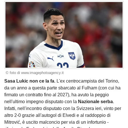
© foto di www.imagephotoagency.it
Sasa Lukic non ce la fa
. L'ex centrocampista del Torino,
da un anno a questa parte sbarcato al Fulham (con cui ha
firmato un contratto fino al 2027), ha avuto la peggio
nell'ultimo impegno disputato con la
Nazionale serba
.
Infatti, nell'incontro disputato con la Svizzera ieri, vinto per
altro 2-0 grazie all'autogol di Elvedi e al raddoppio di
Mitrović, è uscito malconcio per via di un infortunio -