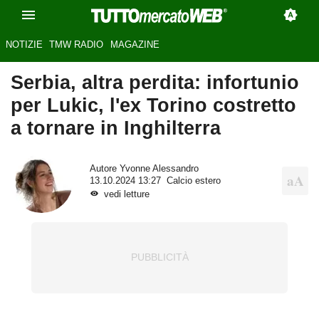
NOTIZIE
TMW RADIO
MAGAZINE
Serbia, altra perdita: infortunio
per Lukic, l'ex Torino costretto
a tornare in Inghilterra
Autore
Yvonne Alessandro
13.10.2024 13:27
Calcio estero
vedi letture