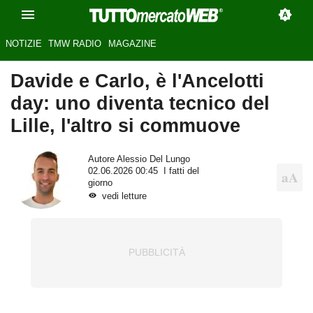
NOTIZIE
TMW RADIO
MAGAZINE
Davide e Carlo, è l'Ancelotti
day: uno diventa tecnico del
Lille, l'altro si commuove
Autore
Alessio Del Lungo
02.06.2026 00:45
I fatti del
giorno
vedi letture