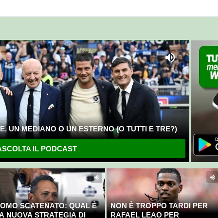
competono"
, UN MEDIANO O UN ESTERNO (O TUTTI E TRE?)
SCOLTA IL PODCAST
OMO SCATENATO: QUAL È
NON È TROPPO TARDI PER
A NUOVA STRATEGIA DI
RAFAEL LEAO PER