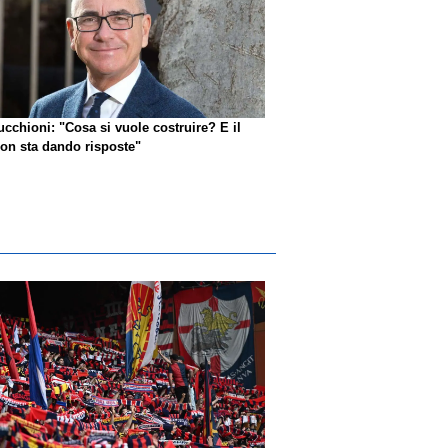
ucchioni: "Cosa si vuole costruire? E il
n sta dando risposte"