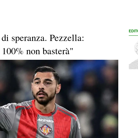
EDIT
di speranza. Pezzella:
l 100% non basterà"