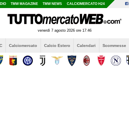
DIO
TMW MAGAZINE
TMW NEWS
CALCIOMERCATO H24
venerdì 7 agosto 2026 ore 17:46
 C
Calciomercato
Calcio Estero
Calendari
Scommesse