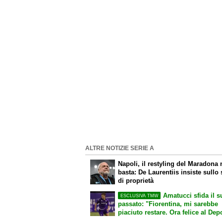
ALTRE NOTIZIE SERIE A
Napoli, il restyling del Maradona
basta: De Laurentiis insiste sullo 
di proprietà
Amatucci sfida il s
ESCLUSIVA TMW
passato: "Fiorentina, mi sarebbe
piaciuto restare. Ora felice al Dep