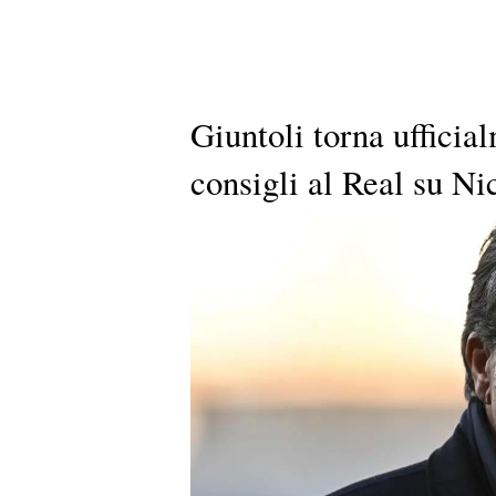
Giuntoli torna ufficia
consigli al Real su Ni