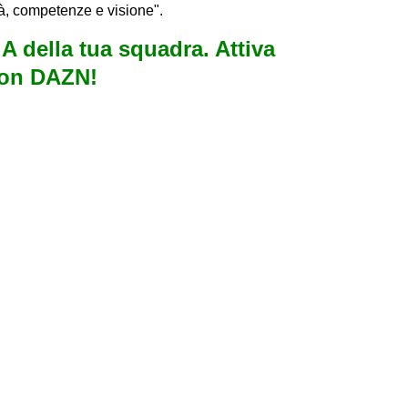
tà, competenze e visione".
e A della tua squadra. Attiva
con DAZN!