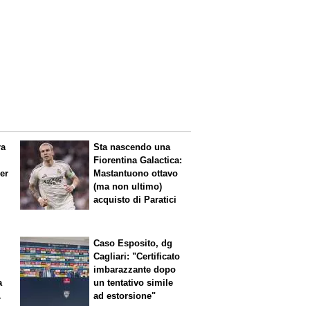
ra
Sta nascendo una
Fiorentina
Galactica
:
per
Mastantuono ottavo
(ma non ultimo)
acquisto di Paratici
Caso Esposito, dg
Cagliari: "Certificato
imbarazzante dopo
a
un tentativo simile
ad estorsione"