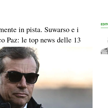
EDIT
lmente in pista. Suwarso e i
co Paz: le top news delle 13