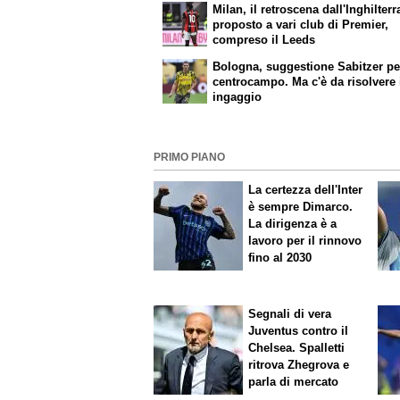
Milan, il retroscena dall'Inghilter
proposto a vari club di Premier,
compreso il Leeds
Bologna, suggestione Sabitzer per
centrocampo. Ma c'è da risolvere 
ingaggio
PRIMO PIANO
La certezza dell'Inter
è sempre Dimarco.
La dirigenza è a
lavoro per il rinnovo
fino al 2030
Segnali di vera
Juventus contro il
Chelsea. Spalletti
ritrova Zhegrova e
parla di mercato