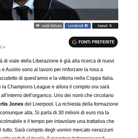
condividi
tweet
vedi letture
FONTI PREFERITE
E A
 di viale della Liberazione è già alla ricerca di nuovi
 e Ausilio sono al lavoro per rinforzare la rosa a
cudetto di quest'anno e la vittoria nella Coppa Italia.
e la Champions League e allora il compito ora sarà
 all'interno dell'organico. Uno dei nomi che circolano
rtis Jones
del Liverpool. La richiesta della formazione
 comunque alta. Si parla di 30 milioni di euro ma la
colmabile e il tempo per intavolare una trattativa che
è tutto. Sarà compito degli uomini mercato nerazzurri