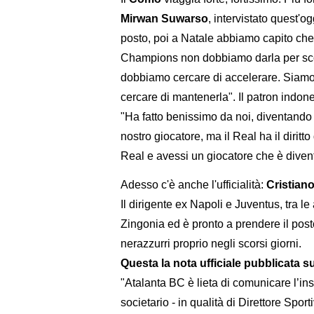
Mirwan Suwarso
, intervistato quest'o
posto, poi a Natale abbiamo capito ch
Champions non dobbiamo darla per scont
dobbiamo cercare di accelerare. Siamo a
cercare di mantenerla". Il patron indon
"Ha fatto benissimo da noi, diventando 
nostro giocatore, ma il Real ha il diritt
Real e avessi un giocatore che è diventa
Adesso c'è anche l'ufficialità:
Cristiano
Il dirigente ex Napoli e Juventus, tra le 
Zingonia ed è pronto a prendere il post
nerazzurri proprio negli scorsi giorni.
Questa la nota ufficiale pubblicata su
"Atalanta BC è lieta di comunicare l’in
societario - in qualità di Direttore Sport