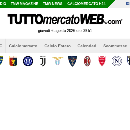
DIO
TMW MAGAZINE
TMW NEWS
CALCIOMERCATO H24
giovedì 6 agosto 2026 ore 09:51
 C
Calciomercato
Calcio Estero
Calendari
Scommesse