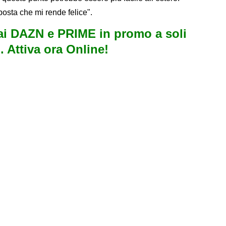
osta che mi rende felice".
i DAZN e PRIME in promo a soli
. Attiva ora Online!