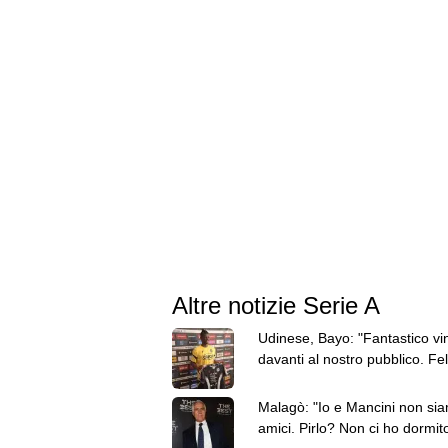
Altre notizie Serie A
Udinese, Bayo: "Fantastico vi
davanti al nostro pubblico. Fel
aver segnato"
Malagò: "Io e Mancini non si
amici. Pirlo? Non ci ho dormit