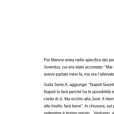
Poi
Mancio
entra nello specifico dei pre
Juventus, cui era stato accostato: "Mai 
avevo parlato mesi fa, ma ora l’allenato
Sulla Serie A, aggiunge: "Napoli favorit
Napoli lo farà perché ha le possibilità
credo di sì. Ma occhio alla Juve. Il ritor
alto livello: farà bene". In chiusura, s
settembre è troppo presto... Vediamo, a