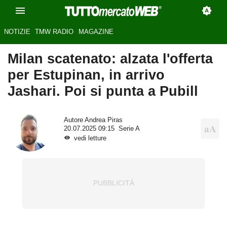
NOTIZIE
TMW RADIO
MAGAZINE
Milan scatenato: alzata l'offerta
per Estupinan, in arrivo
Jashari. Poi si punta a Pubill
Autore
Andrea Piras
20.07.2025 09:15
Serie A
vedi letture