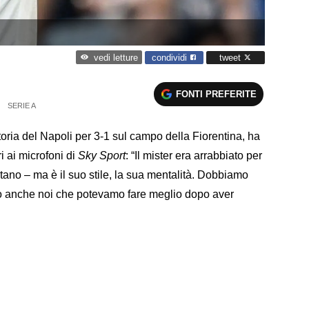
condividi
tweet
vedi letture
FONTI PREFERITE
SERIE A
ttoria del Napoli per 3-1 sul campo della Fiorentina, ha
 ai microfoni di
Sky Sport
: “Il mister era arrabbiato per
litano – ma è il suo stile, la sua mentalità. Dobbiamo
mo anche noi che potevamo fare meglio dopo aver