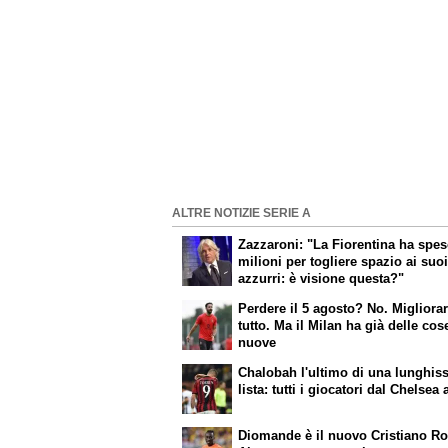
ALTRE NOTIZIE SERIE A
Zazzaroni: "La Fiorentina ha spes
milioni per togliere spazio ai suo
azzurri: è visione questa?"
Perdere il 5 agosto? No. Migliorar
tutto. Ma il Milan ha già delle cos
nuove
Chalobah l'ultimo di una lunghis
lista: tutti i giocatori dal Chelsea a
Diomande è il nuovo Cristiano R