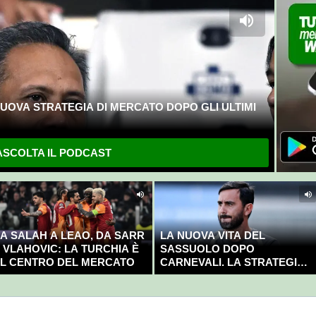
UOVA STRATEGIA DI MERCATO DOPO GLI ULTIMI
SCOLTA IL PODCAST
A SALAH A LEAO, DA SARR
LA NUOVA VITA DEL
 VLAHOVIC: LA TURCHIA È
SASSUOLO DOPO
L CENTRO DEL MERCATO
CARNEVALI. LA STRATEGIA È
GIÀ CHIARA E DECISA