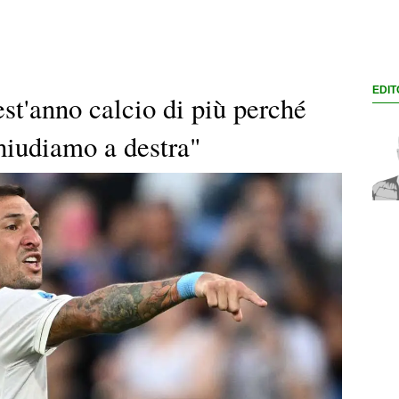
EDIT
st'anno calcio di più perché
chiudiamo a destra"