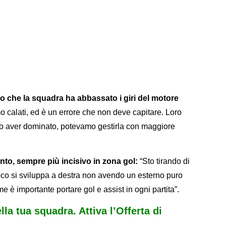
che la squadra ha abbassato i giri del motore
mo calati, ed è un errore che non deve capitare. Loro
po aver dominato, potevamo gestirla con maggiore
to, sempre più incisivo in zona gol:
“Sto tirando di
ioco si sviluppa a destra non avendo un esterno puro
me è importante portare gol e assist in ogni partita”.
ella tua squadra. Attiva l’Offerta di