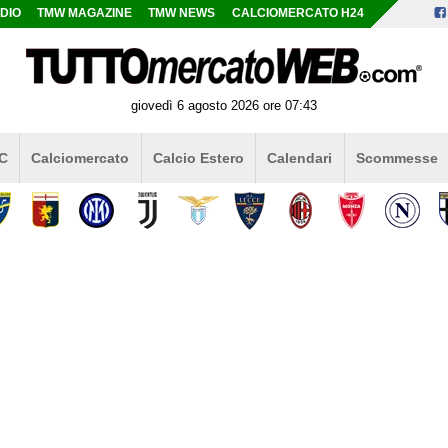
DIO
TMW MAGAZINE
TMW NEWS
CALCIOMERCATO H24
giovedì 6 agosto 2026 ore 07:43
 C
Calciomercato
Calcio Estero
Calendari
Scommesse