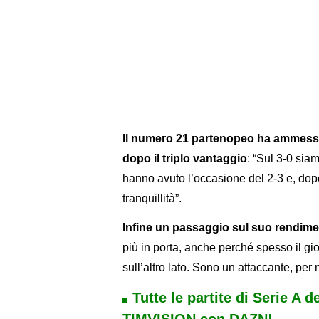
Il numero 21 partenopeo ha ammesso 
dopo il triplo vantaggio
: “Sul 3-0 sia
hanno avuto l’occasione del 2-3 e, do
tranquillità”.
Infine un passaggio sul suo rendimen
più in porta, anche perché spesso il g
sull’altro lato. Sono un attaccante, per 
Tutte le partite di Serie A d