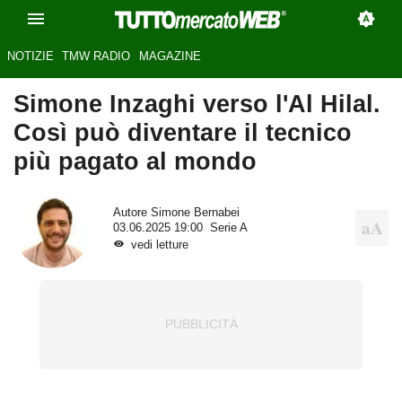
NOTIZIE
TMW RADIO
MAGAZINE
Simone Inzaghi verso l'Al Hilal.
Così può diventare il tecnico
più pagato al mondo
Autore
Simone Bernabei
03.06.2025 19:00
Serie A
vedi letture