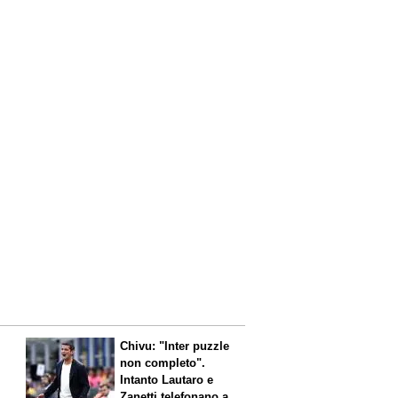
Chivu: "Inter puzzle
non completo".
Intanto Lautaro e
Zanetti telefonano a