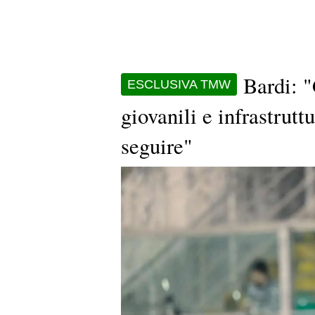
Bardi: "
ESCLUSIVA TMW
giovanili e infrastrut
seguire"