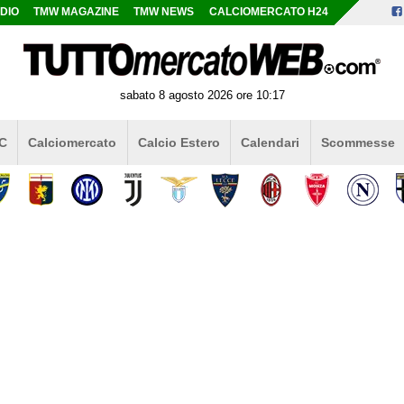
DIO
TMW MAGAZINE
TMW NEWS
CALCIOMERCATO H24
sabato 8 agosto 2026 ore 10:17
 C
Calciomercato
Calcio Estero
Calendari
Scommesse