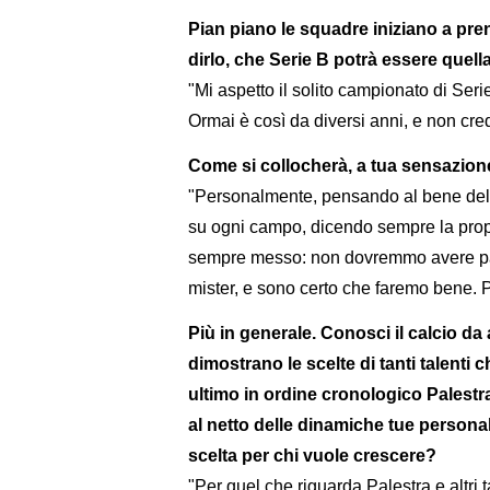
Pian piano le squadre iniziano a pre
dirlo, che Serie B potrà essere quell
"Mi aspetto il solito campionato di Serie
Ormai è così da diversi anni, e non cre
Come si collocherà, a tua sensazion
"Personalmente, pensando al bene dell
su ogni campo, dicendo sempre la propr
sempre messo: non dovremmo avere pau
mister, e sono certo che faremo bene. P
Più in generale. Conosci il calcio da 
dimostrano le scelte di tanti talent
ultimo in ordine cronologico Palestr
al netto delle dinamiche tue personali
scelta per chi vuole crescere?
"Per quel che riguarda Palestra e altri ta