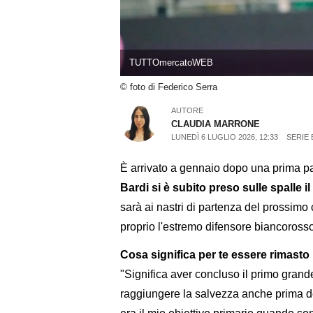
TUTTOmercatoWEB
© foto di Federico Serra
AUTORE
CLAUDIA MARRONE
LUNEDÌ 6 LUGLIO 2026, 12:33
SERIE 
È arrivato a gennaio dopo una prima p
Bardi si è subito preso sulle spalle i
sarà ai nastri di partenza del prossimo
proprio l'estremo difensore biancorosso
Cosa significa per te essere rimas
"Significa aver concluso il primo grand
raggiungere la salvezza anche prima de