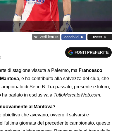
condividi
tweet
vedi letture
FONTI PREFERITE
B
arte di stagione vissuta a Palermo, ma
Francesco
l Mantova
, e ha contribuito alla salvezza del club, che
 campionato di Serie B. Tra passato, presente e futuro,
 ha parlato in esclusiva a
TuttoMercatoWeb.com
.
to nuovamente al Mantova?
e obiettivo che avevano, ovvero il salvarsi e
ll'ultima giornata del precedente campionato, questo