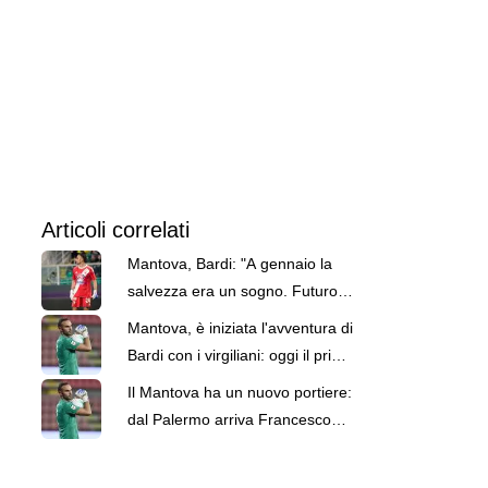
Articoli correlati
Mantova, Bardi: "A gennaio la
salvezza era un sogno. Futuro?
Spero di dare tanto per questi
Mantova, è iniziata l'avventura di
colori"
Bardi con i virgiliani: oggi il primo
allenamento
Il Mantova ha un nuovo portiere:
dal Palermo arriva Francesco
Bardi