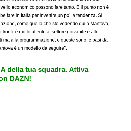
livello economico possono fare tanto. E il punto non è
be fare in Italia per invertire un po' la tendenza. Si
zazione, come quella che sto vedendo qui a Mantova,
 fronti: è molto attento al settore giovanile e alle
ltati ma alla programmazione, e queste sono le basi da
 Mantova è un modello da seguire".
e A della tua squadra. Attiva
con DAZN!