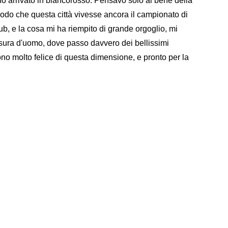
no arrivato in biancorosso. Pensavo solo al bene della
modo che questa città vivesse ancora il campionato di
lub, e la cosa mi ha riempito di grande orgoglio, mi
isura d'uomo, dove passo davvero dei bellissimi
no molto felice di questa dimensione, e pronto per la