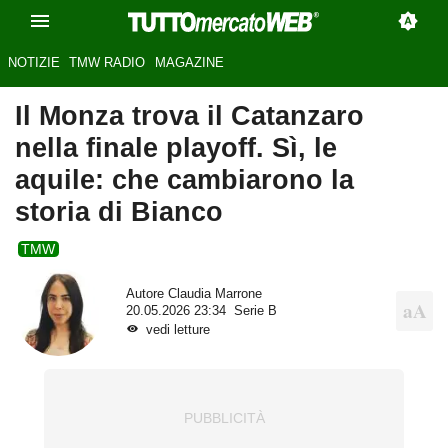
NOTIZIE
TMW RADIO
MAGAZINE
Il Monza trova il Catanzaro
nella finale playoff. Sì, le
aquile: che cambiarono la
storia di Bianco
TMW
Autore
Claudia Marrone
20.05.2026 23:34
Serie B
vedi letture