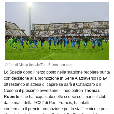
© foto di Nicola Ianuale/TuttoSalernitana.com
Lo Spezia dopo il terzo posto nella stagione regolare punta
con decisione alla promozione in Serie A attraverso i play
off restando in attesa di capire se sarà il Catanzaro o il
Cesena il prossimo avversario. Il neo patron
Thomas
Roberts
, che ha acquistato nelle scorse settimane il club
dalle mani della FC32 di Paul Francis, ha infatti
confermato il premio promozione per lo staff tecnico e per i