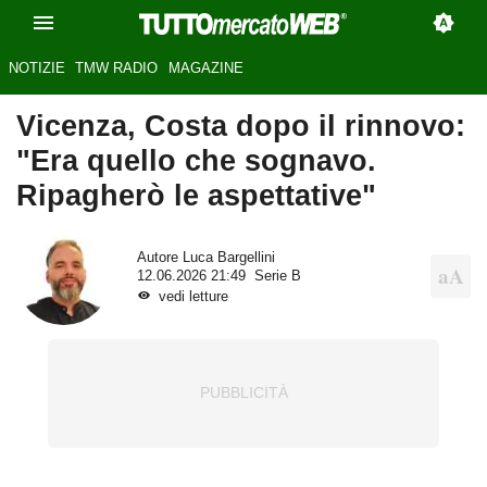
NOTIZIE
TMW RADIO
MAGAZINE
Vicenza, Costa dopo il rinnovo:
"Era quello che sognavo.
Ripagherò le aspettative"
Autore
Luca Bargellini
12.06.2026 21:49
Serie B
vedi letture