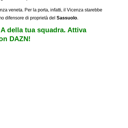
za veneta. Per la porta, infatti, il Vicenza starebbe
mo difensore di proprietà del
Sassuolo
.
e A della tua squadra. Attiva
con DAZN!