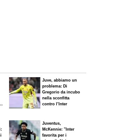
Juve, abbiamo un
problema: Di
Gregorio da incubo
nella sconfitta
contro l’Inter
Juventus,
i:
McKennie: "Inter
i
favorita per i