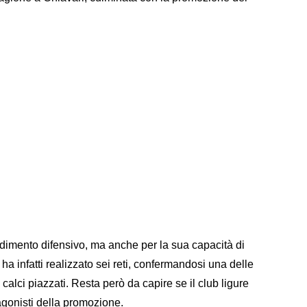
rendimento difensivo, ma anche per la sua capacità di
ha infatti realizzato sei reti, confermandosi una delle
i calci piazzati. Resta però da capire se il club ligure
tagonisti della promozione.