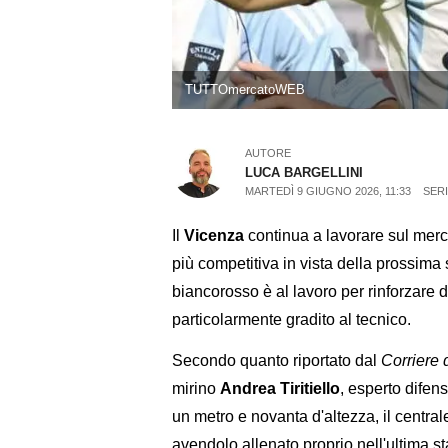
TUTTOmercatoWEB
AUTORE
LUCA BARGELLINI
MARTEDÌ 9 GIUGNO 2026, 11:33
SERI
Il
Vicenza
continua a lavorare sul mer
più competitiva in vista della prossima
biancorosso è al lavoro per rinforzare di
particolarmente gradito al tecnico.
Secondo quanto riportato dal
Corriere 
mirino
Andrea Tiritiello
, esperto difen
un metro e novanta d'altezza, il centra
avendolo allenato proprio nell'ultima 