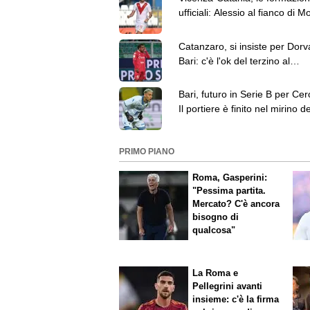
ufficiali: Alessio al fianco di M
Tridente etneo
Catanzaro, si insiste per Dorva
Bari: c'è l'ok del terzino al
trasferimento
Bari, futuro in Serie B per Cero
Il portiere è finito nel mirino de
Cesena
PRIMO PIANO
Roma, Gasperini:
"Pessima partita.
Mercato? C'è ancora
bisogno di
qualcosa"
La Roma e
Pellegrini avanti
insieme: c'è la firma