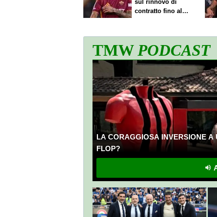
sul rinnovo di
contratto fino al
2027
TMW
PODCAST
LA CORAGGIOSA INVERSIONE A 
FLOP?
A