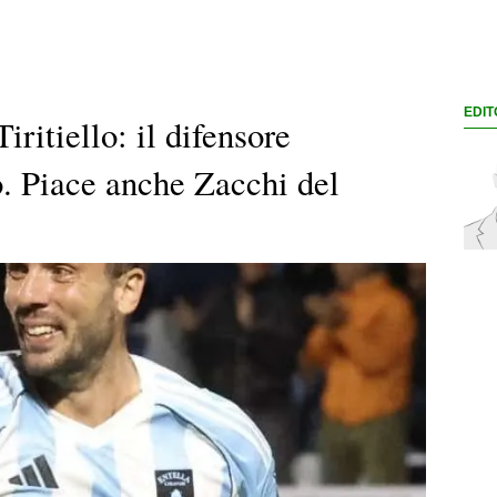
EDIT
ritiello: il difensore
o. Piace anche Zacchi del