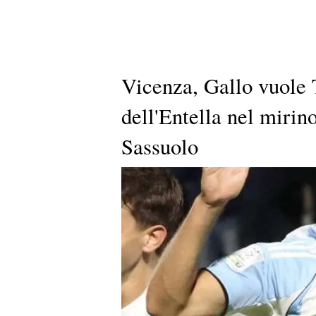
Vicenza, Gallo vuole Ti
dell'Entella nel mirin
Sassuolo