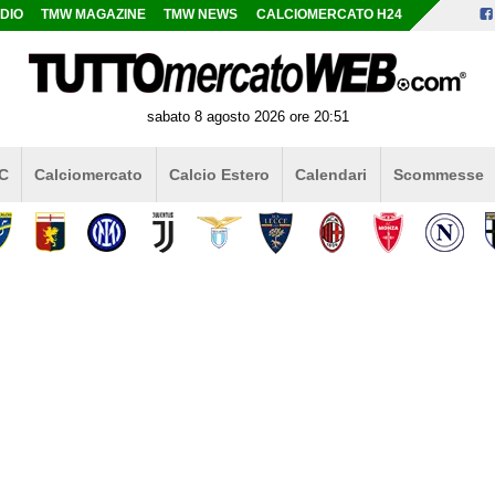
DIO
TMW MAGAZINE
TMW NEWS
CALCIOMERCATO H24
sabato 8 agosto 2026 ore 20:51
 C
Calciomercato
Calcio Estero
Calendari
Scommesse