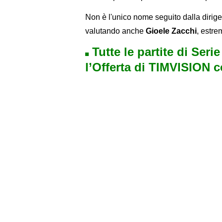
Non è l'unico nome seguito dalla dirigen
valutando anche
Gioele Zacchi
, estre
Tutte le partite di Seri
l’Offerta di TIMVISION 