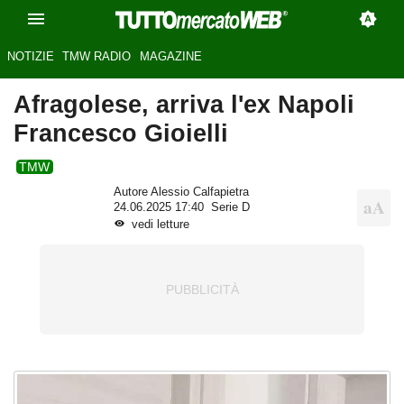
NOTIZIE
TMW RADIO
MAGAZINE
Afragolese, arriva l'ex Napoli
Francesco Gioielli
TMW
Autore Alessio Calfapietra
24.06.2025 17:40
Serie D
vedi letture