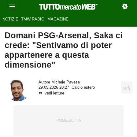
NOTIZIE
TMW RADIO
MAGAZINE
Domani PSG-Arsenal, Saka ci
crede: "Sentivamo di poter
appartenere a questa
dimensione"
Autore
Michele Pavese
29.05.2026 20:27
Calcio estero
vedi letture