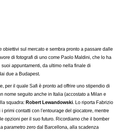
me obiettivi sul mercato e sembra pronto a passare dalle
a favore di fotografi di uno come Paolo Maldini, che lo ha
uoi appuntamenti, da ultimo nella finale di
ai due a Budapest.
 per il quale Safi è pronto ad offrire uno stipendio di
 un nome seguito anche in Italia (accostato a Milan e
ella squadra:
Robert Lewandowski
. Lo riporta Fabrizio
i primi contatti con l'entourage del giocatore, mentre
e opzioni per il suo futuro. Ricordiamo che il bomber
à a parametro zero dal Barcellona, alla scadenza