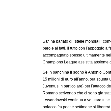
Safi ha parlato di "stelle mondiali" co
parole ai fatti. Il tutto con l'appoggio 
accompagnato spesso ultimamente nei s
Champions League assistita assieme d
Se in panchina il sogno è Antonio Conte,
15 milioni di euro all'anno, ora spunta
Juventus in particolare) per l'attacco d
Romano scrivendo che ci sono già stati 
Lewandowski continua a valutare tutte l
polacco fra poche settimane si liberer