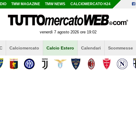
DIO
TMW MAGAZINE
TMW NEWS
CALCIOMERCATO H24
venerdì 7 agosto 2026 ore 19:02
 C
Calciomercato
Calcio Estero
Calendari
Scommesse