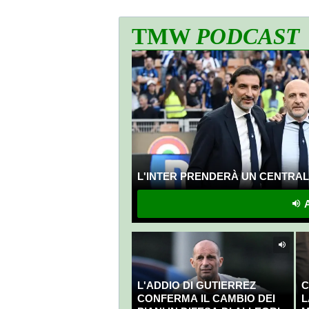
TMW
PODCAST
L'INTER PRENDERÀ UN CENTRALE
A
L'ADDIO DI GUTIERREZ
C
CONFERMA IL CAMBIO DEI
L