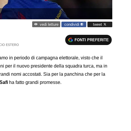
condividi
tweet
vedi letture
FONTI PREFERITE
CIO ESTERO
amo in periodo di campagna elettorale, visto che il
i per il nuovo presidente della squadra turca, ma in
randi nomi accostati. Sia per la panchina che per la
Safi
ha fatto grandi promesse.