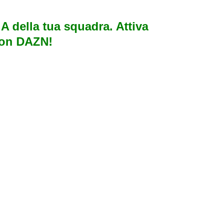
e A della tua squadra. Attiva
con DAZN!