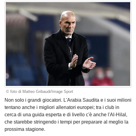
© foto di Matteo Gribaudi/Image Sport
Non solo i grandi giocatori. L'Arabia Saudita e i suoi milioni
tentano anche i migliori allenatori europei; tra i club in
cerca di una guida esperta e di livello c'è anche l'Al-Hilal,
che starebbe stringendo i tempi per preparare al meglio la
prossima stagione.