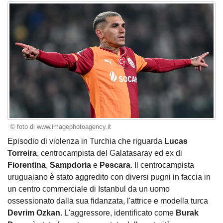
© foto di www.imagephotoagency.it
Episodio di violenza in Turchia che riguarda
Lucas
Torreira
, centrocampista del Galatasaray ed ex di
Fiorentina
,
Sampdoria
e
Pescara
. Il centrocampista
uruguaiano è stato aggredito con diversi pugni in faccia in
un centro commerciale di Istanbul da un uomo
ossessionato dalla sua fidanzata, l'attrice e modella turca
Devrim Ozkan
. L'aggressore, identificato come
Burak