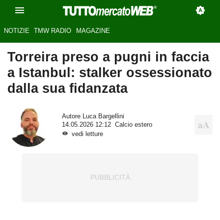
NOTIZIE
TMW RADIO
MAGAZINE
Torreira preso a pugni in faccia
a Istanbul: stalker ossessionato
dalla sua fidanzata
Autore
Luca Bargellini
14.05.2026 12:12
Calcio estero
vedi letture