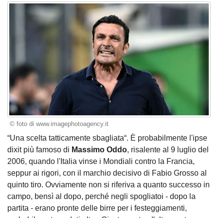
© foto di www.imagephotoagency.it
“Una scelta tatticamente sbagliata“. È probabilmente l'ipse
dixit più famoso di
Massimo Oddo
, risalente al 9 luglio del
2006, quando l'Italia vinse i Mondiali contro la Francia,
seppur ai rigori, con il marchio decisivo di Fabio Grosso al
quinto tiro. Ovviamente non si riferiva a quanto successo in
campo, bensì al dopo, perché negli spogliatoi - dopo la
partita - erano pronte delle birre per i festeggiamenti,