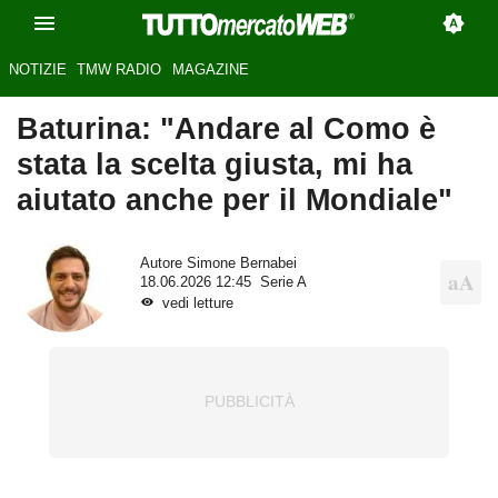
NOTIZIE
TMW RADIO
MAGAZINE
Baturina: "Andare al Como è
stata la scelta giusta, mi ha
aiutato anche per il Mondiale"
Autore
Simone Bernabei
18.06.2026 12:45
Serie A
vedi letture