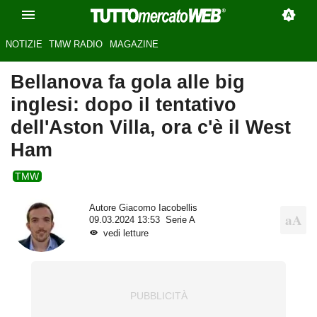
NOTIZIE
TMW RADIO
MAGAZINE
Bellanova fa gola alle big
inglesi: dopo il tentativo
dell'Aston Villa, ora c'è il West
Ham
TMW
Autore
Giacomo Iacobellis
09.03.2024 13:53
Serie A
vedi letture