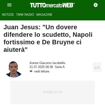
NOTIZIE
TMW RADIO
MAGAZINE
Juan Jesus: "Un dovere
difendere lo scudetto, Napoli
fortissimo e De Bruyne ci
aiuterà"
Autore
Giacomo Iacobellis
21.07.2025 09:38
Serie A
vedi letture