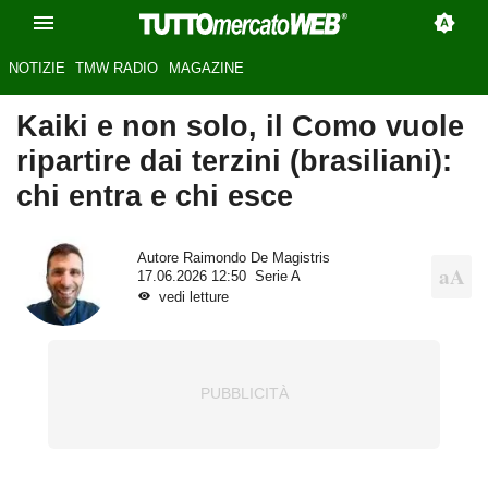
NOTIZIE
TMW RADIO
MAGAZINE
Kaiki e non solo, il Como vuole
ripartire dai terzini (brasiliani):
chi entra e chi esce
Autore
Raimondo De Magistris
17.06.2026 12:50
Serie A
vedi letture