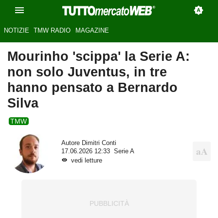
NOTIZIE
TMW RADIO
MAGAZINE
Mourinho 'scippa' la Serie A:
non solo Juventus, in tre
hanno pensato a Bernardo
Silva
TMW
Autore
Dimitri Conti
17.06.2026 12:33
Serie A
vedi letture