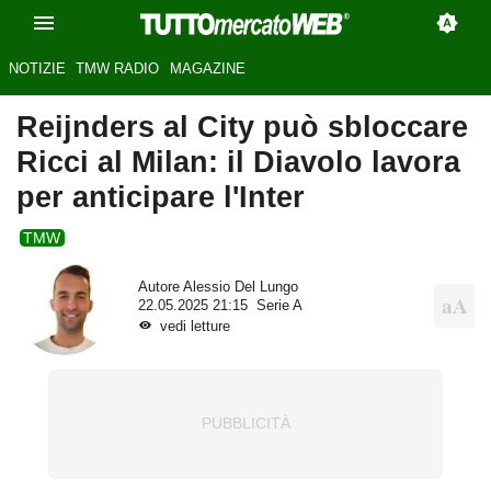
NOTIZIE
TMW RADIO
MAGAZINE
Reijnders al City può sbloccare
Ricci al Milan: il Diavolo lavora
per anticipare l'Inter
TMW
Autore
Alessio Del Lungo
22.05.2025 21:15
Serie A
vedi letture