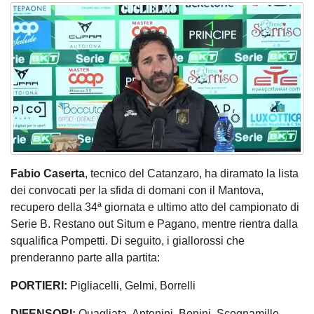
Fabio Caserta
, tecnico del Catanzaro, ha diramato la lista
dei convocati per la sfida di domani con il Mantova,
recupero della 34ª giornata e ultimo atto del campionato di
Serie B. Restano out Situm e Pagano, mentre rientra dalla
squalifica Pompetti. Di seguito, i giallorossi che
prenderanno parte alla partita:
PORTIERI:
Pigliacelli, Gelmi, Borrelli
DIFENSORI:
Quagliata, Antonini, Bonini, Scognamillo,