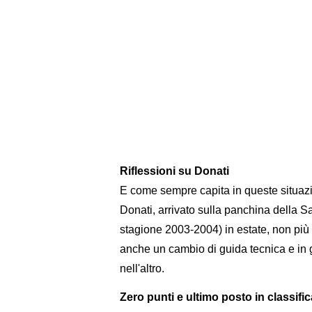
Riflessioni su Donati
E come sempre capita in queste situazion
Donati, arrivato sulla panchina della S
stagione 2003-2004) in estate, non più
anche un cambio di guida tecnica e in 
nell'altro.
Zero punti e ultimo posto in classific