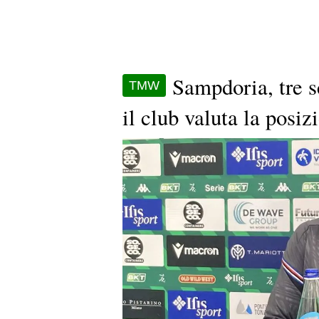
Sampdoria, tre s
TMW
il club valuta la posiz