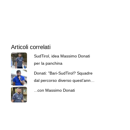
Articoli correlati
SudTirol, idea Massimo Donati
per la panchina
Donati: "Bari-SudTirol? Squadre
dal percorso diverso quest'anno.
Difficile fare previsioni"
...con Massimo Donati