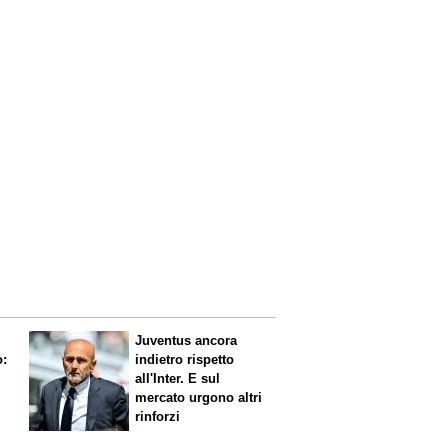
Juventus ancora
ò:
indietro rispetto
all'Inter. E sul
mercato urgono altri
rinforzi