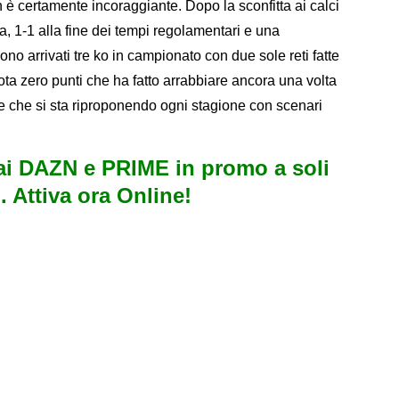
 è certamente incoraggiante. Dopo la sconfitta ai calci
ia, 1-1 alla fine dei tempi regolamentari e una
no arrivati tre ko in campionato con due sole reti fatte
ota zero punti che ha fatto arrabbiare ancora una volta
 che si sta riproponendo ogni stagione con scenari
i DAZN e PRIME in promo a soli
. Attiva ora Online!