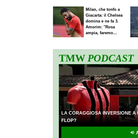
Milan, che tonfo a
Giacarta: il Chelsea
domina e ne fa 3.
Amorim: "Rosa
ampia, faremo
scelte"
TMW
PODCAST
LA CORAGGIOSA INVERSIONE A 
FLOP?
A