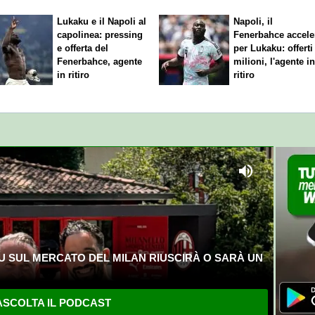
Lukaku e il Napoli al
Napoli, il
capolinea: pressing
Fenerbahce accele
e offerta del
per Lukaku: offerti
Fenerbahce, agente
milioni, l'agente i
in ritiro
ritiro
U SUL MERCATO DEL MILAN RIUSCIRÀ O SARÀ UN
SCOLTA IL PODCAST