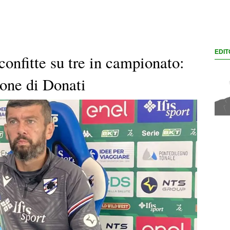
EDIT
confitte su tre in campionato:
ione di Donati