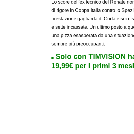
Lo score dell'ex tecnico del Renate non
di rigore in Coppa Italia contro lo Spez
prestazione gagliarda di Coda e soci, so
e sette incassate. Un ultimo posto a qu
una pizza esasperata da una situazione
sempre più preoccupanti.
Solo con TIMVISION ha
19,99€ per i primi 3 mesi