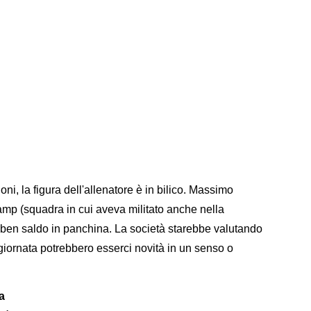
i, la figura dell'allenatore è in bilico. Massimo
amp (squadra in cui aveva militato anche nella
 ben saldo in panchina. La società starebbe valutando
giornata potrebbero esserci novità in un senso o
a