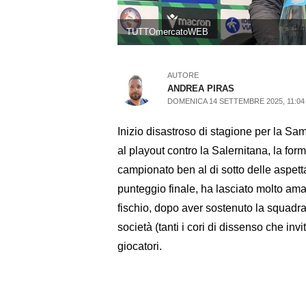
TUTTOmercatoWEB
AUTORE
ANDREA PIRAS
DOMENICA 14 SETTEMBRE 2025, 11:04
Inizio disastroso di stagione per la S
al playout contro la Salernitana, la fo
campionato ben al di sotto delle aspettat
punteggio finale, ha lasciato molto amaro
fischio, dopo aver sostenuto la squadra
società (tanti i cori di dissenso che invi
giocatori.