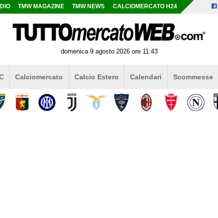
DIO
TMW MAGAZINE
TMW NEWS
CALCIOMERCATO H24
domenica 9 agosto 2026 ore 11:43
 C
Calciomercato
Calcio Estero
Calendari
Scommesse