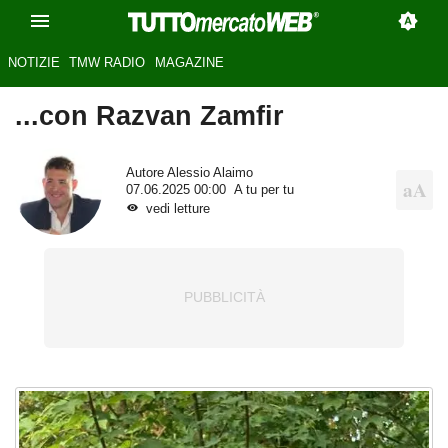
NOTIZIE
TMW RADIO
MAGAZINE
...con Razvan Zamfir
Autore
Alessio Alaimo
07.06.2025 00:00
A tu per tu
vedi letture