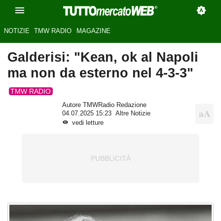
NOTIZIE
TMW RADIO
MAGAZINE
Galderisi: "Kean, ok al Napoli
ma non da esterno nel 4-3-3"
TMW RADIO
Autore TMWRadio Redazione
04.07.2025 15:23
Altre Notizie
vedi letture