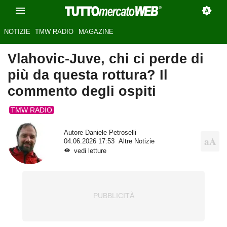
NOTIZIE
TMW RADIO
MAGAZINE
Vlahovic-Juve, chi ci perde di
più da questa rottura? Il
commento degli ospiti
TMW RADIO
Autore
Daniele Petroselli
04.06.2026 17:53
Altre Notizie
vedi letture