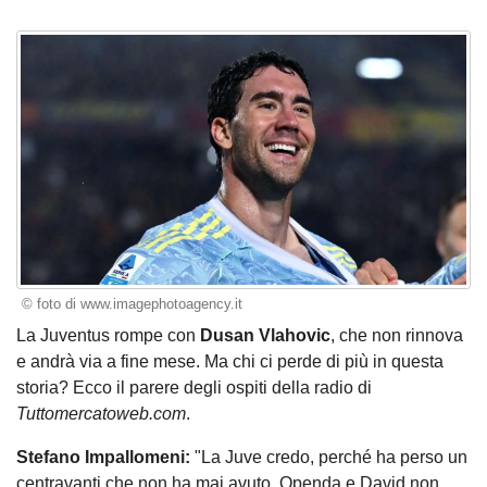
© foto di www.imagephotoagency.it
La Juventus rompe con
Dusan Vlahovic
, che non rinnova
e andrà via a fine mese. Ma chi ci perde di più in questa
storia? Ecco il parere degli ospiti della radio di
Tuttomercatoweb.com
.
Stefano Impallomeni:
"La Juve credo, perché ha perso un
centravanti che non ha mai avuto. Openda e David non