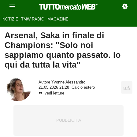
NOTIZIE
TMW RADIO
MAGAZINE
Arsenal, Saka in finale di
Champions: "Solo noi
sappiamo quanto passato. Io
qui da tutta la vita"
Autore
Yvonne Alessandro
21.05.2026 21:28
Calcio estero
vedi letture