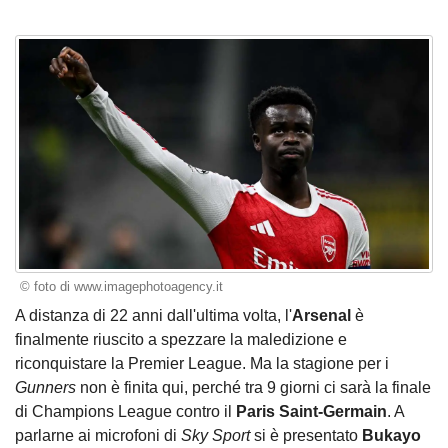
© foto di www.imagephotoagency.it
A distanza di 22 anni dall'ultima volta, l'
Arsenal
è
finalmente riuscito a spezzare la maledizione e
riconquistare la Premier League. Ma la stagione per i
Gunners
non è finita qui, perché tra 9 giorni ci sarà la finale
di Champions League contro il
Paris Saint-Germain
. A
parlarne ai microfoni di
Sky Sport
si è presentato
Bukayo